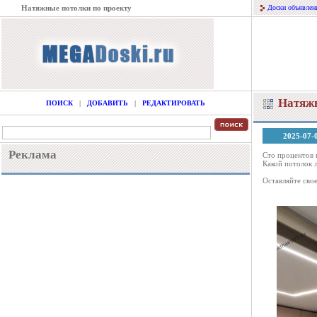
Натяжные потолки по проекту
Доски объявлен
Натяжн
ПОИСК
|
ДОБАВИТЬ
|
РЕДАКТИРОВАТЬ
2025-07-
Реклама
Сто процентов п
Какой потолок 
Оставляйте сво